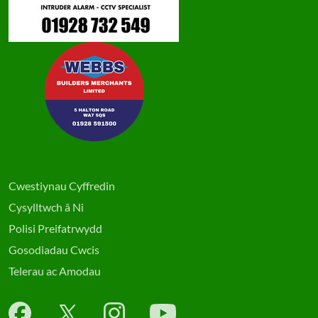
Cwestiynau Cyffredin
Cysylltwch â Ni
Polisi Preifatrwydd
Gosodiadau Cwcis
Telerau ac Amodau