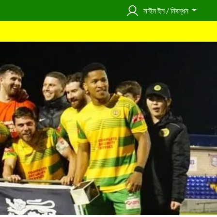
সাইন ইন / নিবন্ধন