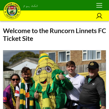
ٹکٹ ہوم
Welcome to the Runcorn Linnets FC
Ticket Site