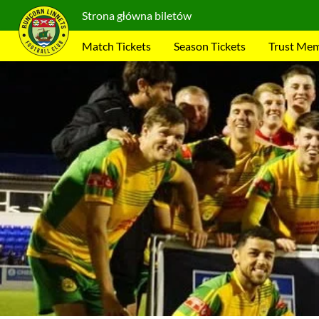
Strona główna biletów
Match Tickets
Season Tickets
Trust Me