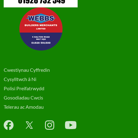
Cwestiynau Cyffredin
Cysylltwch â Ni
Polisi Preifatrwydd
Gosodiadau Cwcis
Telerau ac Amodau