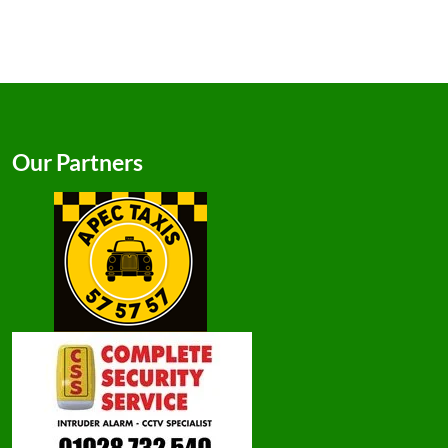
Our Partners