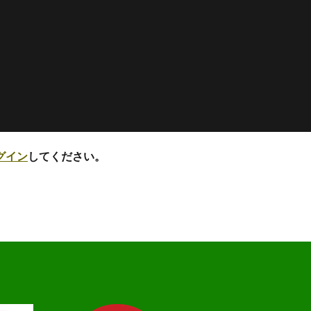
グイン
してください。