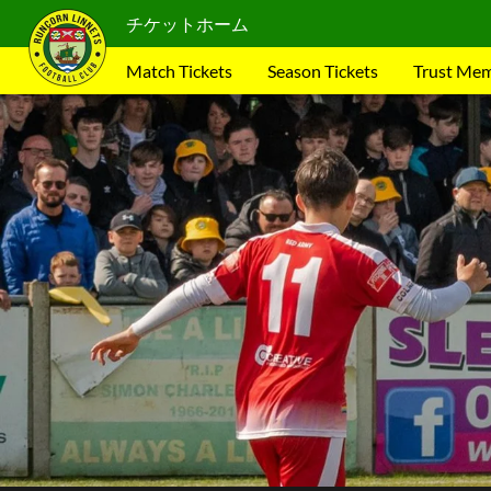
チケットホーム
Match Tickets
Season Tickets
Trust Me