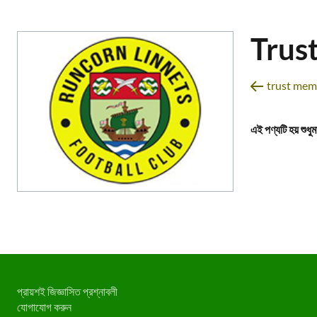
Trus
trust memb
এই পণ্যটি হয় শুধ
প্রায়শই জিজ্ঞাসিত প্রশ্নাবলী
যোগাযোগ করুন