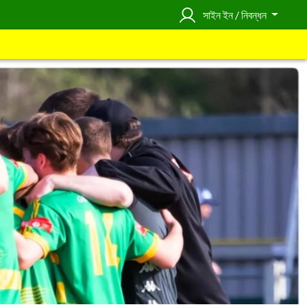
সাইন ইন / নিবন্ধন