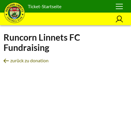
Ticket-Startseite
Runcorn Linnets FC
Fundraising
zurück zu donation