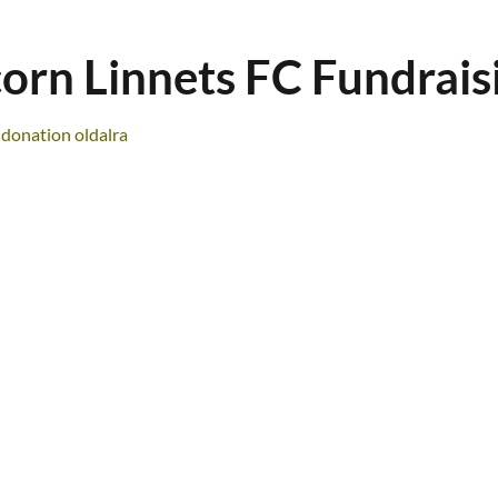
orn Linnets FC Fundrais
) donation oldalra