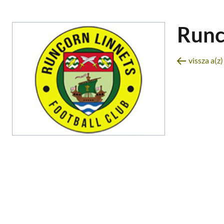
Runc
vissza a(z