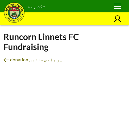
ٹکٹ ہوم
Runcorn Linnets FC
Fundraising
donation پر واپس جائیں