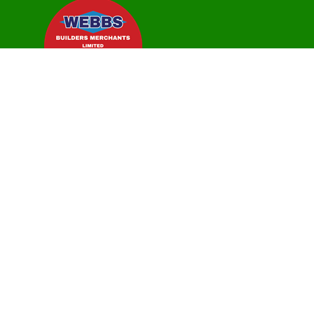
اکثر پوچھے گئے سوالات
ہم سے رابطہ کریں
رازداری کی پالیسی
کوکی سیٹنگز
شرائط و ضوابط